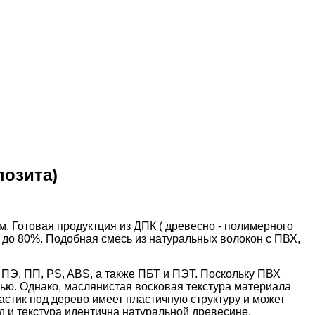
позита)
. Готовая продуктция из ДПК ( древесно - полимерного
 до 80%. Подобная смесь из натуральных волокон с ПВХ,
ПЭ, ПП, PS, ABS, а также ПБТ и ПЭТ. Поскольку ПВХ
ью. Однако, маслянистая восковая текстура материала
ластик под дерево имеет пластичную структуру и может
 и текстура идентична натуральной древесине,