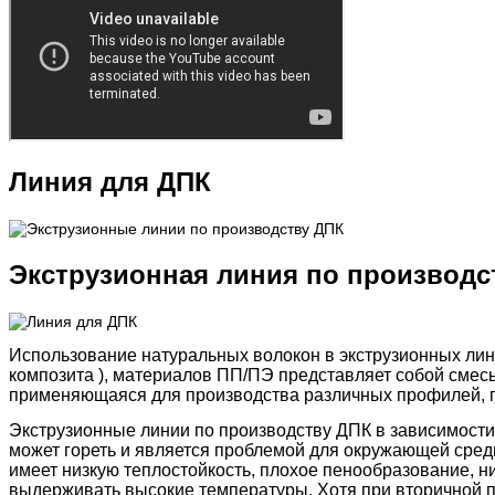
Линия для ДПК
Экструзионная линия по производс
Использование натуральных волокон в экструзионных лин
композита ), материалов ПП/ПЭ представляет собой смесь
применяющаяся для производства различных профилей, п
Экструзионные линии по производству ДПК в зависимости
может гореть и является проблемой для окружающей сред
имеет низкую теплостойкость, плохое пенообразование, ни
выдерживать высокие температуры. Хотя при вторичной пе