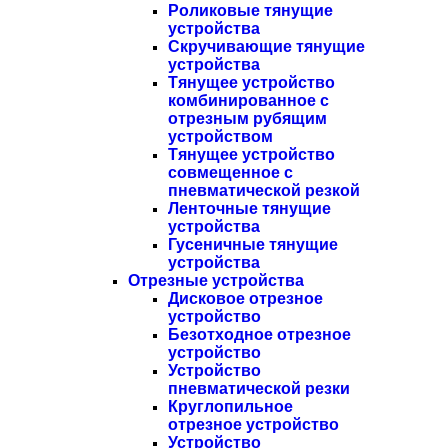
Роликовые тянущие
устройства
Скручивающие тянущие
устройства
Тянущее устройство
комбинированное с
отрезным рубящим
устройством
Тянущее устройство
совмещенное с
пневматической резкой
Ленточные тянущие
устройства
Гусеничные тянущие
устройства
Отрезные устройства
Дисковое отрезное
устройство
Безотходное отрезное
устройство
Устройство
пневматической резки
Круглопильное
отрезное устройство
Устройство