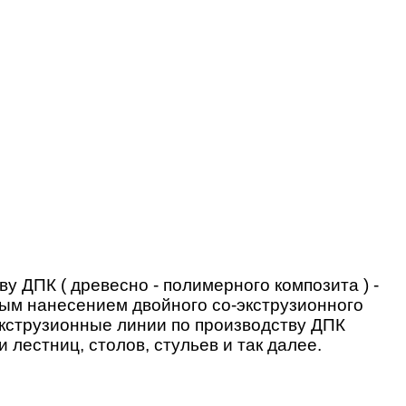
 ДПК ( древесно - полимерного композита ) -
ным нанесением двойного со-экструзионного
экструзионные линии по производству ДПК
лестниц, столов, стульев и так далее.