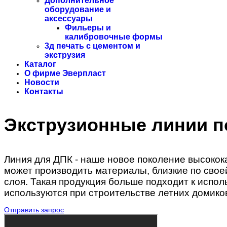
Дополнительное
оборудование и
аксессуары
Фильеры и
калибровочные формы
3д печать с цементом и
экструзия
Каталог
О фирме Эверпласт
Новости
Контакты
Экструзионные линии п
Линия для ДПК -
наше новое поколение высокока
может производить материалы, близкие по свое
слоя. Такая продукция больше подходит к испо
используются при строительстве летних домиков
Отправить запрос