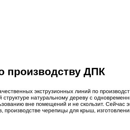
о производству ДПК
чественных экструзионных линий по производству
й структуре натуральному дереву с одновремен
льзованию вне помещений и не скользит. Сейчас 
, производстве черепицы для крыш, изготовлении 