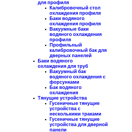
для профиля
Калибровочный стол
охлаждения профиля
Баки водяного
охлаждения профиля
Вакуумные баки
водяного охлаждения
профиля
Профильный
калибровочный бак для
дверных панелей
Баки водяного
охлаждения для труб
Вакуумный бак
водяного охлаждения с
форсунками
Бак водяного
охлаждения
Тянущие устройства
Гусеничные тянущие
устройства с
несколькими траками
Гусеничные тянущие
устройства для дверной
панели