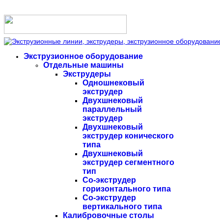
Экструзионное оборудование
Отдельные машины
Экструдеры
Одношнековый
экструдер
Двухшнековый
параллельный
экструдер
Двухшнековый
экструдер конического
типа
Двухшнековый
экструдер сегментного
тип
Со-экструдер
горизонтального типа
Со-экструдер
вертикального типа
Калибровочные столы