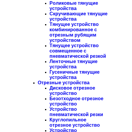
Роликовые тянущие
устройства
Скручивающие тянущие
устройства
Тянущее устройство
комбинированное с
отрезным рубящим
устройством
Тянущее устройство
совмещенное с
пневматической резкой
Ленточные тянущие
устройства
Гусеничные тянущие
устройства
Отрезные устройства
Дисковое отрезное
устройство
Безотходное отрезное
устройство
Устройство
пневматической резки
Круглопильное
отрезное устройство
Устройство