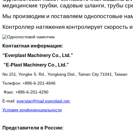
медицинские трубки, садовые шланги, трубы ср
Мы производим и поставляем однопостовые нам
Контроллер натяжения контролирует скорость и
Контактная информация:
“
Everplast Machinery Co., Ltd.”
“
E-Plast Machinery Co., Ltd.”
No.151, Yongke S. Rd., Yongkang Dist., Tainan City 71041, Taiwan
Телефон
: +886-6-201-4846
Факс
: +886-6-201-4290
E-mail:
everstar@mail.everplast.net
Условия конфиденциальности
Представители в России: