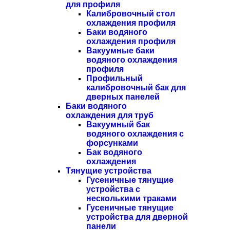
для профиля
Калибровочный стол
охлаждения профиля
Баки водяного
охлаждения профиля
Вакуумные баки
водяного охлаждения
профиля
Профильный
калибровочный бак для
дверных панелей
Баки водяного
охлаждения для труб
Вакуумный бак
водяного охлаждения с
форсунками
Бак водяного
охлаждения
Тянущие устройства
Гусеничные тянущие
устройства с
несколькими траками
Гусеничные тянущие
устройства для дверной
панели