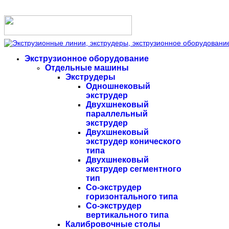
Экструзионное оборудование
Отдельные машины
Экструдеры
Одношнековый
экструдер
Двухшнековый
параллельный
экструдер
Двухшнековый
экструдер конического
типа
Двухшнековый
экструдер сегментного
тип
Со-экструдер
горизонтального типа
Со-экструдер
вертикального типа
Калибровочные столы