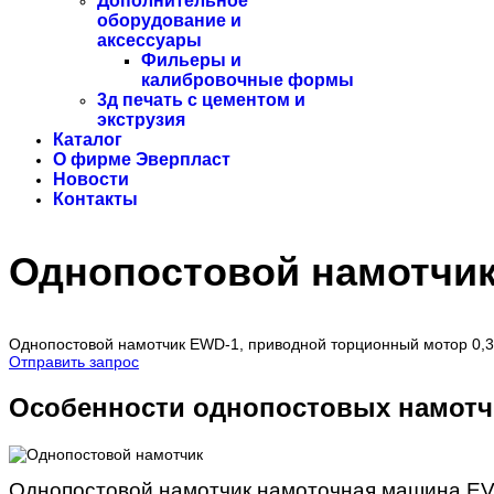
Дополнительное
оборудование и
аксессуары
Фильеры и
калибровочные формы
3д печать с цементом и
экструзия
Каталог
О фирме Эверпласт
Новости
Контакты
Однопостовой намотчи
Однопостовой намотчик EWD-1, приводной торционный мотор 0,3 
Отправить запрос
Особенности однопостовых намотч
Однопостовой намотчик намоточная машина EVE