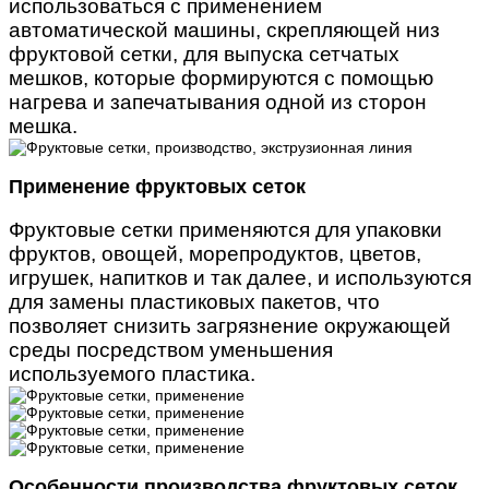
использоваться с применением
автоматической машины, скрепляющей низ
фруктовой сетки, для выпуска сетчатых
мешков, которые формируются с помощью
нагрева и запечатывания одной из сторон
мешка.
Применение фруктовых сеток
Фруктовые сетки применяются для упаковки
фруктов, овощей, морепродуктов, цветов,
игрушек, напитков и так далее, и используются
для замены пластиковых пакетов, что
позволяет снизить загрязнение окружающей
среды посредством уменьшения
используемого пластика.
Особенности производства фруктовых сеток