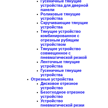
Гусеничные тянущие
устройства для дверной
панели
Роликовые тянущие
устройства
Скручивающие тянущие
устройства
Тянущее устройство
комбинированное с
отрезным рубящим
устройством
Тянущее устройство
совмещенное с
пневматической резкой
Ленточные тянущие
устройства
Гусеничные тянущие
устройства
Отрезные устройства
Дисковое отрезное
устройство
Безотходное отрезное
устройство
Устройство
пневматической резки