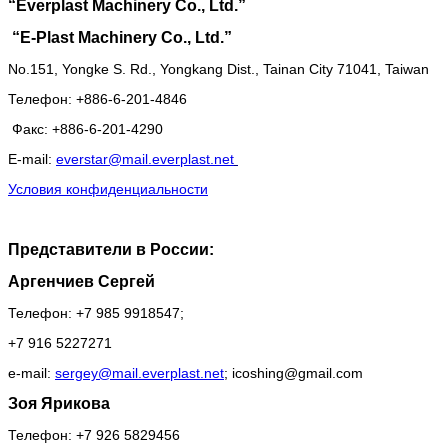
“
Everplast Machinery Co., Ltd.”
“
E-Plast Machinery Co., Ltd.”
No.151, Yongke S. Rd., Yongkang Dist., Tainan City 71041, Taiwan
Телефон
: +886-6-201-4846
Факс
: +886-6-201-4290
E-mail:
everstar@mail.everplast.net
Условия конфиденциальности
Представители в России:
Аргенчиев Сергей
Телефон: +7 985 9918547;
+7 916 5227271
e-mail:
sergey@mail.everplast.net
;
icoshing@gmail.com
Зоя Ярикова
Телефон: +7 926 5829456