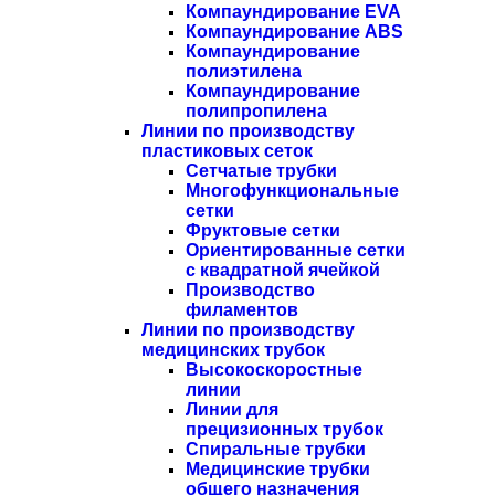
Компаундирование EVA
Компаундирование ABS
Компаундирование
полиэтилена
Компаундирование
полипропилена
Линии по производству
пластиковых сеток
Сетчатые трубки
Многофункциональные
сетки
Фруктовые сетки
Ориентированные сетки
с квадратной ячейкой
Производство
филаментов
Линии по производству
медицинских трубок
Высокоскоростные
линии
Линии для
прецизионных трубок
Спиральные трубки
Медицинские трубки
общего назначения