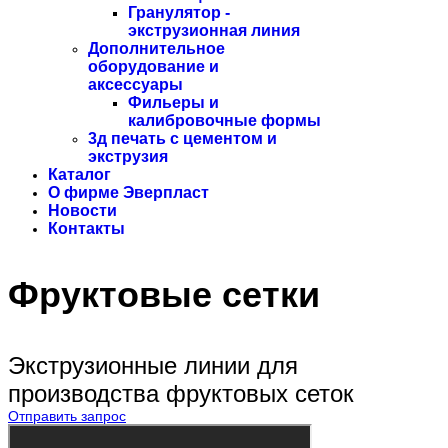
Гранулятор -
экструзионная линия
Дополнительное
оборудование и
аксессуары
Фильеры и
калибровочные формы
3д печать с цементом и
экструзия
Каталог
О фирме Эверпласт
Новости
Контакты
Фруктовые сетки
Экструзионные линии для
производства фруктовых сеток
Отправить запрос