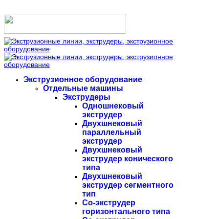
Экструзионное оборудование
Отдельные машины
Экструдеры
Одношнековый
экструдер
Двухшнековый
параллельный
экструдер
Двухшнековый
экструдер конического
типа
Двухшнековый
экструдер сегментного
тип
Со-экструдер
горизонтального типа