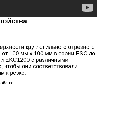
ройства
рхности круглопильного отрезного
 от 100 мм x 100 мм в серии ESC до
рии EKC1200 с различными
о, чтобы они соответствовали
 к резке.