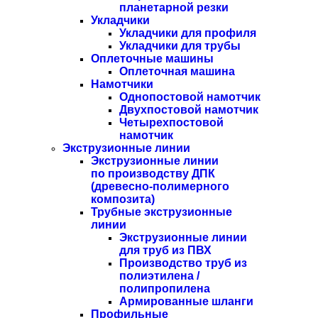
планетарной резки
Укладчики
Укладчики для профиля
Укладчики для трубы
Оплеточные машины
Оплеточная машина
Намотчики
Однопостовой намотчик
Двухпостовой намотчик
Четырехпостовой
намотчик
Экструзионные линии
Экструзионные линии
по производству ДПК
(древесно-полимерного
композита)
Трубные экструзионные
линии
Экструзионные линии
для труб из ПВХ
Производство труб из
полиэтилена /
полипропилена
Армированные шланги
Профильные