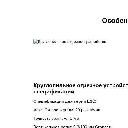
Особен
Круглопильное отрезное устройст
спецификации
Спецификации для серии ESC:
макс. Скорость резки: 20 резов/мин.
Точность резки: +/- 1 мм
Вертикальная резки: 0,3/100 мм Скорость