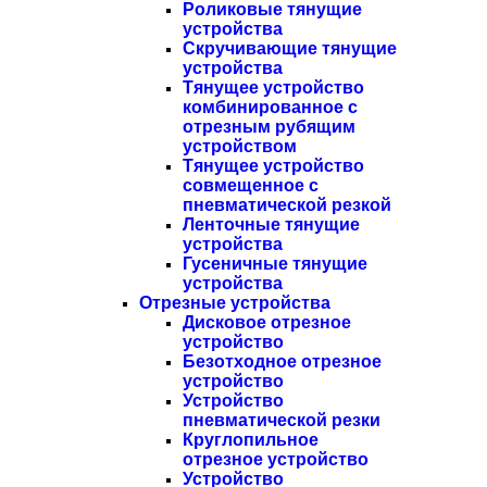
Роликовые тянущие
устройства
Скручивающие тянущие
устройства
Тянущее устройство
комбинированное с
отрезным рубящим
устройством
Тянущее устройство
совмещенное с
пневматической резкой
Ленточные тянущие
устройства
Гусеничные тянущие
устройства
Отрезные устройства
Дисковое отрезное
устройство
Безотходное отрезное
устройство
Устройство
пневматической резки
Круглопильное
отрезное устройство
Устройство