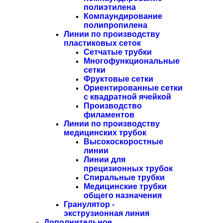
полиэтилена
Компаундирование
полипропилена
Линии по производству
пластиковых сеток
Сетчатые трубки
Многофункциональные
сетки
Фруктовые сетки
Ориентированные сетки
с квадратной ячейкой
Производство
филаментов
Линии по производству
медицинских трубок
Высокоскоростные
линии
Линии для
прецизионных трубок
Спиральные трубки
Медицинские трубки
общего назначения
Гранулятор -
экструзионная линия
Дополнительное