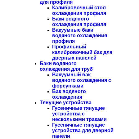
для профиля
Калибровочный стол
охлаждения профиля
Баки водяного
охлаждения профиля
Вакуумные баки
водяного охлаждения
профиля
Профильный
калибровочный бак для
дверных панелей
Баки водяного
охлаждения для труб
Вакуумный бак
водяного охлаждения с
форсунками
Бак водяного
охлаждения
Тянущие устройства
Гусеничные тянущие
устройства с
несколькими траками
Гусеничные тянущие
устройства для дверной
панели