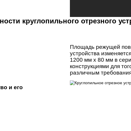
ности круглопильного отрезного уст
Площадь режущей пове
устройства изменяется
1200 мм x 80 мм в се
конструкциями для тог
различным требованиям
во и его