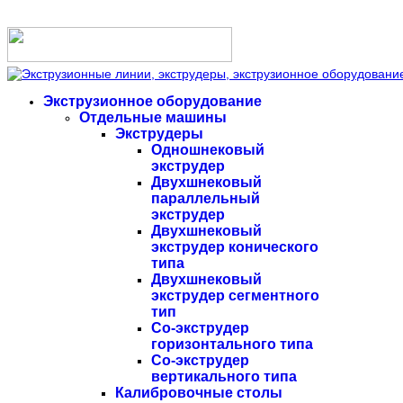
Экструзионное оборудование
Отдельные машины
Экструдеры
Одношнековый
экструдер
Двухшнековый
параллельный
экструдер
Двухшнековый
экструдер конического
типа
Двухшнековый
экструдер сегментного
тип
Со-экструдер
горизонтального типа
Со-экструдер
вертикального типа
Калибровочные столы