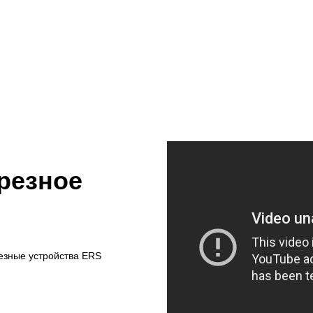
резное
езные устройства ERS