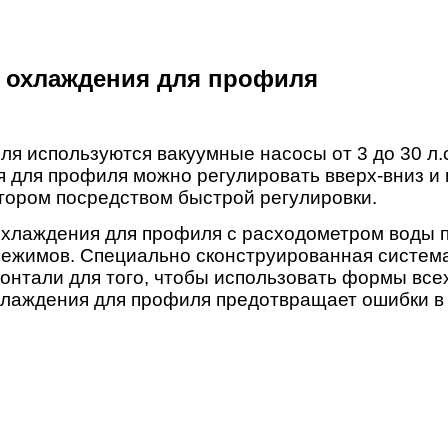
а охлаждения для профиля
 используются вакуумные насосы от 3 до 30 л.с.
 для профиля можно регулировать вверх-вниз и 
ором посредством быстрой регулировки.
охлаждения для профиля с расходометром воды 
режимов. Специально сконструированная систем
изонтали для того, чтобы использовать формы вс
хлаждения для профиля предотвращает ошибки в 