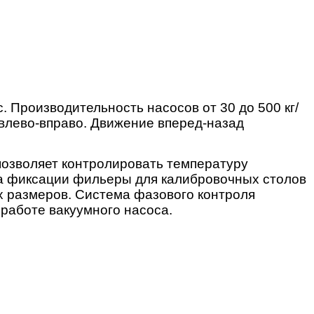
 Производительность насосов от 30 до 500 кг/
влево-вправо. Движение вперед-назад
позволяет контролировать температуру
а фиксации фильеры для калибровочных столов
ех размеров. Система фазового контроля
работе вакуумного насоса.