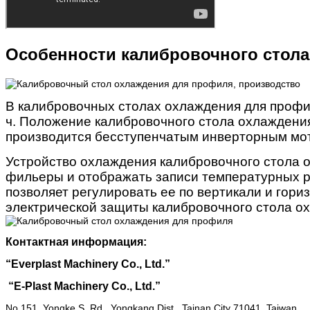
Особенности калибровочного стол
В калибровочных столах охлаждения для профиля
ч. Положение калибровочного стола охлаждения
производится бесступенчатым инверторным мот
Устройство охлаждения калибровочного стола 
фильеры и отображать записи температурных 
позволяет регулировать ее по вертикали и гор
электрической защиты калибровочного стола о
Контактная информация:
“
Everplast Machinery Co., Ltd.”
“
E-Plast Machinery Co., Ltd.”
No.151, Yongke S. Rd., Yongkang Dist., Tainan City 71041, Taiwan