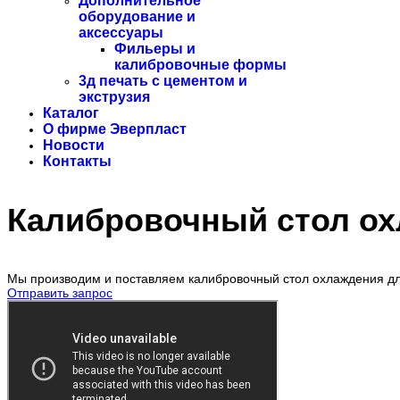
Дополнительное
оборудование и
аксессуары
Фильеры и
калибровочные формы
3д печать с цементом и
экструзия
Каталог
О фирме Эверпласт
Новости
Контакты
Калибровочный стол о
Мы производим и поставляем калибровочный стол охлаждения д
Отправить запрос