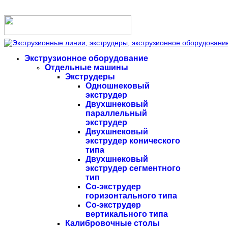
Экструзионное оборудование
Отдельные машины
Экструдеры
Одношнековый
экструдер
Двухшнековый
параллельный
экструдер
Двухшнековый
экструдер конического
типа
Двухшнековый
экструдер сегментного
тип
Со-экструдер
горизонтального типа
Со-экструдер
вертикального типа
Калибровочные столы