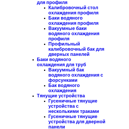
для профиля
Калибровочный стол
охлаждения профиля
Баки водяного
охлаждения профиля
Вакуумные баки
водяного охлаждения
профиля
Профильный
калибровочный бак для
дверных панелей
Баки водяного
охлаждения для труб
Вакуумный бак
водяного охлаждения с
форсунками
Бак водяного
охлаждения
Тянущие устройства
Гусеничные тянущие
устройства с
несколькими траками
Гусеничные тянущие
устройства для дверной
панели