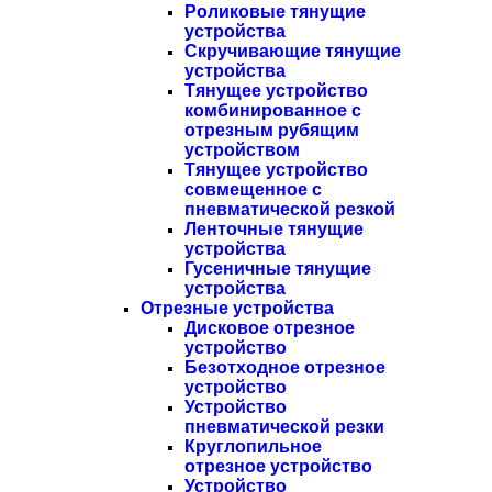
Роликовые тянущие
устройства
Скручивающие тянущие
устройства
Тянущее устройство
комбинированное с
отрезным рубящим
устройством
Тянущее устройство
совмещенное с
пневматической резкой
Ленточные тянущие
устройства
Гусеничные тянущие
устройства
Отрезные устройства
Дисковое отрезное
устройство
Безотходное отрезное
устройство
Устройство
пневматической резки
Круглопильное
отрезное устройство
Устройство