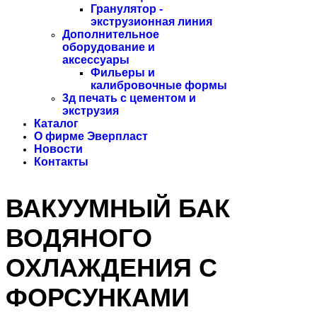
Гранулятор -
экструзионная линия
Дополнительное
оборудование и
аксессуары
Фильеры и
калибровочные формы
3д печать с цементом и
экструзия
Каталог
О фирме Эверпласт
Новости
Контакты
ВАКУУМНЫЙ БАК
ВОДЯНОГО
ОХЛАЖДЕНИЯ С
ФОРСУНКАМИ