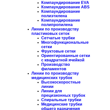
Компаундирование EVA
Компаундирование ABS
Компаундирование
полиэтилена
Компаундирование
полипропилена
Линии по производству
пластиковых сеток
Сетчатые трубки
Многофункциональные
сетки
Фруктовые сетки
Ориентированные сетки
с квадратной ячейкой
Производство
филаментов
Линии по производству
медицинских трубок
Высокоскоростные
линии
Линии для
прецизионных трубок
Спиральные трубки
Медицинские трубки
общего назначения