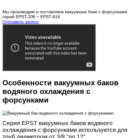
Мы производим и поставляем вакуумные баки с форсунками
серий EPST-206 ~ EPST-816
Отправить запрос
Особенности вакуумных баков
водяного охлаждения с
форсунками
Серия EPST вакуумных баков водяного
охлаждения с форсунками используется для
труб диаметром от 3/8 “до 12”.