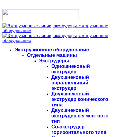
Экструзионное оборудование
Отдельные машины
Экструдеры
Одношнековый
экструдер
Двухшнековый
параллельный
экструдер
Двухшнековый
экструдер конического
типа
Двухшнековый
экструдер сегментного
тип
Со-экструдер
горизонтального типа