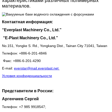
характеристиками различных полимерных
материалов.
Контактная информация:
“
Everplast Machinery Co., Ltd.”
“
E-Plast Machinery Co., Ltd.”
No.151, Yongke S. Rd., Yongkang Dist., Tainan City 71041, Taiwan
Телефон
: +886-6-201-4846
Факс
: +886-6-201-4290
E-mail:
everstar@mail.everplast.net
Условия конфиденциальности
Представители в России:
Аргенчиев Сергей
Телефон: +7 985 9918547;