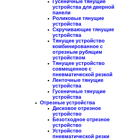
Гусеничные тянущие
устройства для дверной
панели
Роликовые тянущие
устройства
Скручивающие тянущие
устройства
Тянущее устройство
комбинированное с
отрезным рубящим
устройством
Тянущее устройство
совмещенное с
пневматической резкой
Ленточные тянущие
устройства
Гусеничные тянущие
устройства
Отрезные устройства
Дисковое отрезное
устройство
Безотходное отрезное
устройство
Устройство
пневматической резки